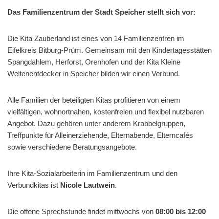
Das Familienzentrum der Stadt Speicher stellt sich vor:
Die Kita Zauberland ist eines von 14 Familienzentren im
Eifelkreis Bitburg-Prüm. Gemeinsam mit den Kindertagesstätten
Spangdahlem, Herforst, Orenhofen und der Kita Kleine
Weltenentdecker in Speicher bilden wir einen Verbund.
Alle Familien der beteiligten Kitas profitieren von einem
vielfältigen, wohnortnahen, kostenfreien und flexibel nutzbaren
Angebot. Dazu gehören unter anderem Krabbelgruppen,
Treffpunkte für Alleinerziehende, Elternabende, Elterncafés
sowie verschiedene Beratungsangebote.
Ihre Kita-Sozialarbeiterin im Familienzentrum und den
Verbundkitas ist
Nicole Lautwein
.
Die offene Sprechstunde findet mittwochs von
08:00 bis 12:00