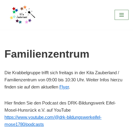
Zum
Inhalt
springen
Familienzentrum
Die Krabbelgruppe trifft sich freitags in der Kita Zauberland /
Familienzentrum von 09:00 bis 10:30 Uhr. Weiter Infos hierzu
finden sie auf dem aktuellen
Flyer
.
Hier finden Sie den Podcast des DRK-Bildungswerk Eifel-
Mosel-Hunsrück e.V. auf YouTube
https://www.youtube.com/@drk-bildungswerkeifel-
mose1780/podcasts